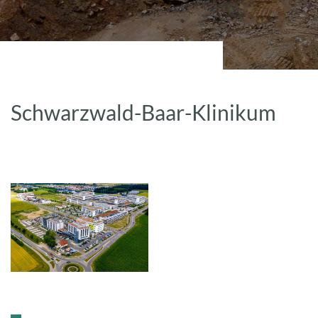
Schwarzwald-Baar-Klinikum