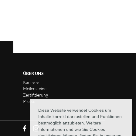
ÜBER UNS
Karriere
Meilensteine
Zertifizierung
Presse
Diese Website verwendet Cookies um
Inhalte korrekt darzustellen und Funktionen
bestmöglich anzubieten. Weitere
Informationen und wie Sie Cookies
deaktivieren können, finden Sie in unserem