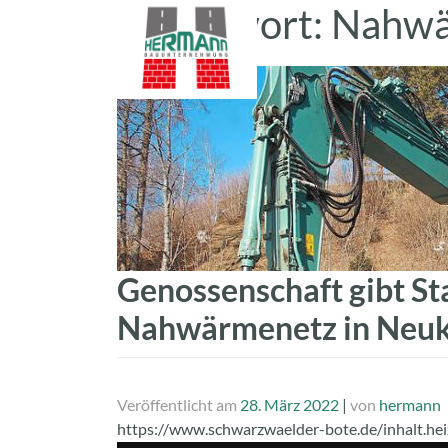
Schlagwort:
Nahw
Zum
Inhalt
springen
Genossenschaft gibt St
Nahwärmenetz in Neuk
Veröffentlicht am
28. März 2022
|
von
hermann
https://www.schwarzwaelder-bote.de/inhalt.hei